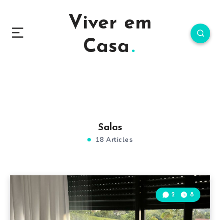
Viver em
Casa
Salas
18 Articles
2
8