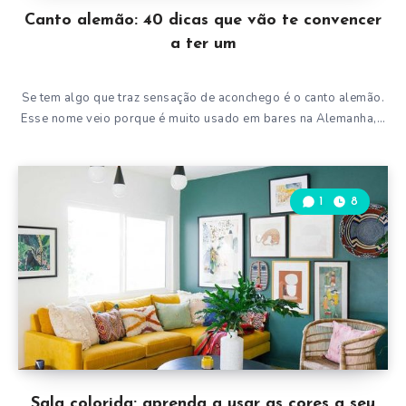
Canto alemão: 40 dicas que vão te convencer
a ter um
Se tem algo que traz sensação de aconchego é o canto alemão.
Esse nome veio porque é muito usado em bares na Alemanha,…
1
8
Sala colorida: aprenda a usar as cores a seu