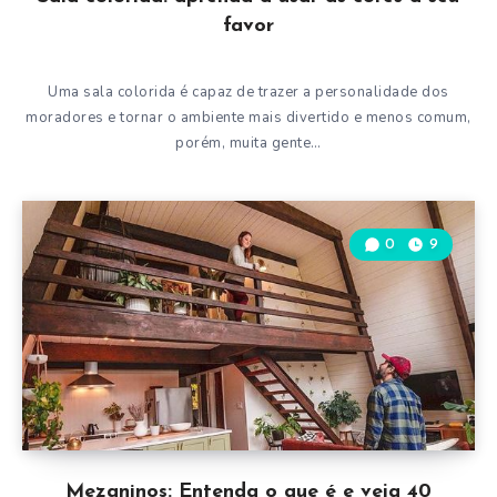
favor
Uma sala colorida é capaz de trazer a personalidade dos
moradores e tornar o ambiente mais divertido e menos comum,
porém, muita gente…
0
9
Mezaninos: Entenda o que é e veja 40