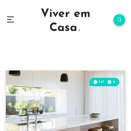
Viver em
Casa
147
6