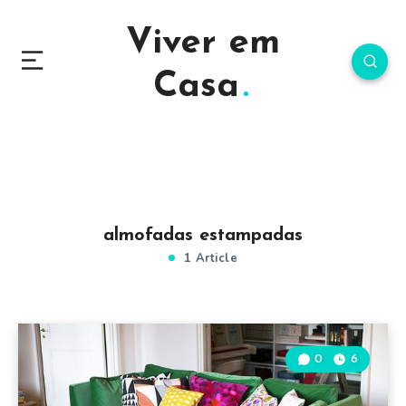
Viver em
Casa
almofadas estampadas
1 Article
0
6