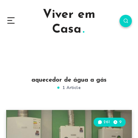
Viver em
Casa
aquecedor de água a gás
1 Article
261
9