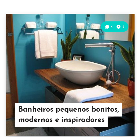
4
5
Banheiros pequenos bonitos,
modernos e inspiradores