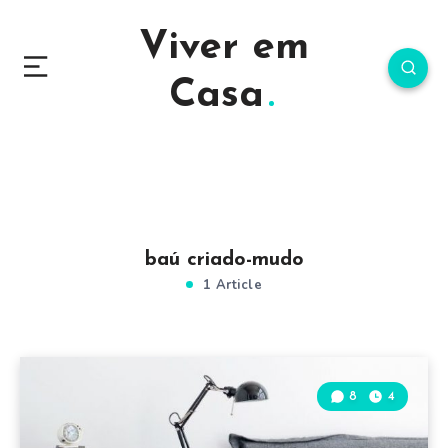
Viver em
Casa
baú criado-mudo
1 Article
8
4