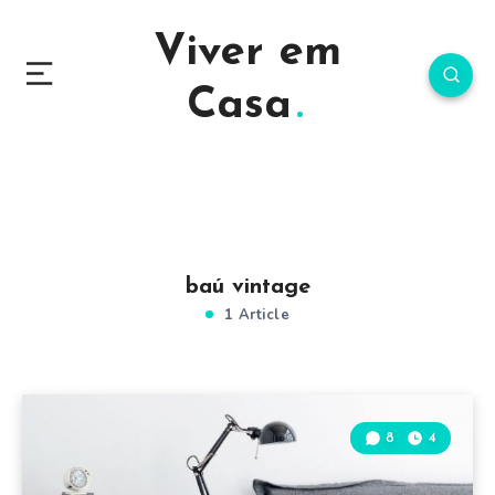
Viver em
Casa
baú vintage
1 Article
8
4