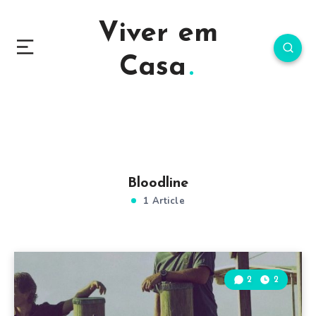
Viver em
Casa
Bloodline
1 Article
2
2