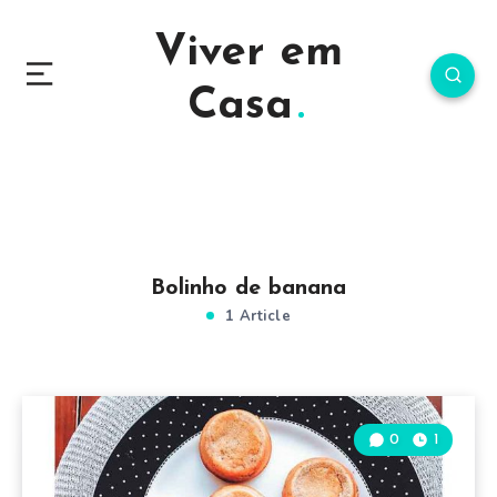
Viver em
Casa
Bolinho de banana
1 Article
0
1