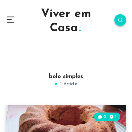
Viver em
Casa
bolo simples
1 Article
0
1