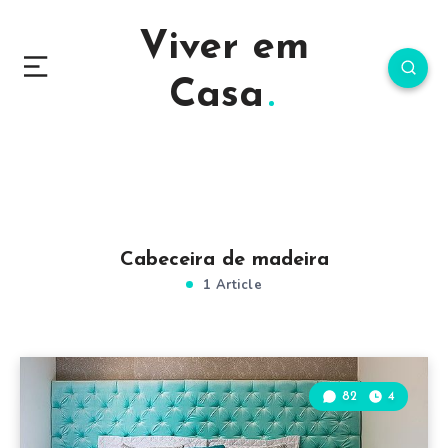
Viver em
Casa
Cabeceira de madeira
1 Article
82
4