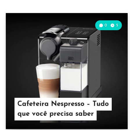
0
5
Cafeteira Nespresso – Tudo
que você precisa saber