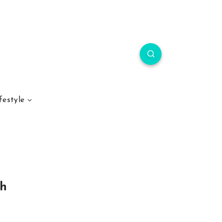
festyle
ch