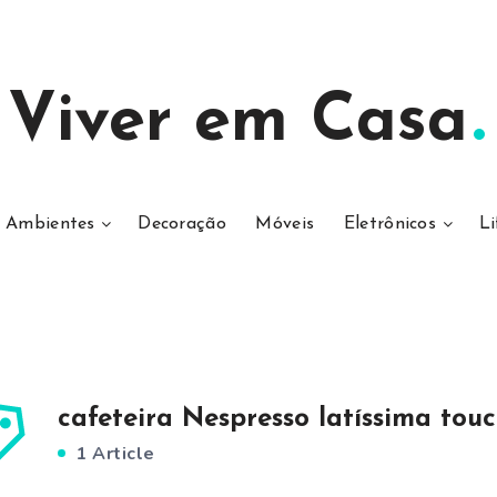
Viver em Casa
Ambientes
Decoração
Móveis
Eletrônicos
Li
cafeteira Nespresso latíssima tou
1 Article