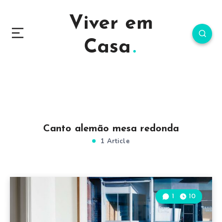
Viver em
Casa
Canto alemão mesa redonda
1 Article
1
10