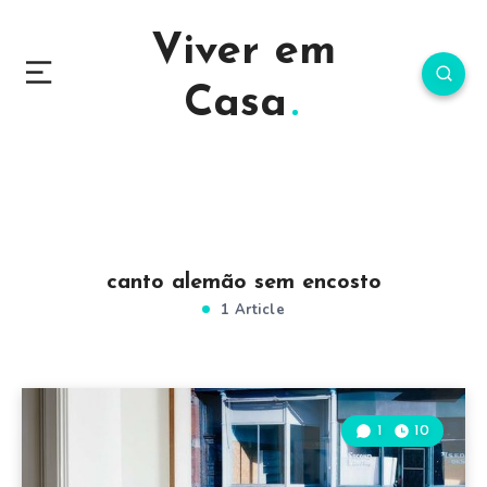
Viver em
Casa
canto alemão sem encosto
1 Article
1
10