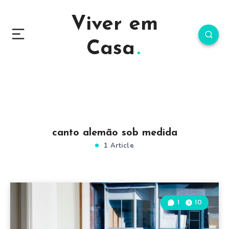
Viver em
Casa
canto alemão sob medida
1 Article
1
10