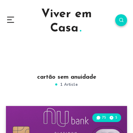
Viver em
Casa
cartão sem anuidade
1 Article
75
5