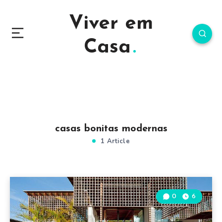
Viver em
Casa
casas bonitas modernas
1 Article
0
6