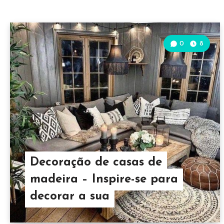
0
8
Decoração de casas de
madeira – Inspire-se para
decorar a sua