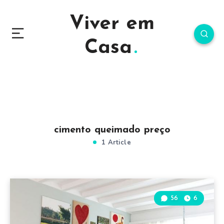
Viver em
Casa
cimento queimado preço
1 Article
56
6