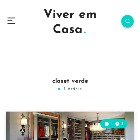
Viver em
Casa
closet verde
1 Article
1
5