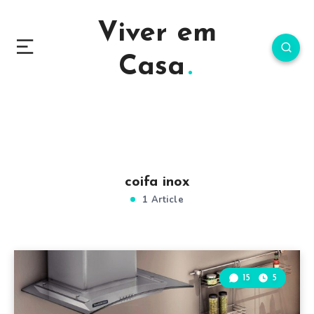
Viver em
Casa
coifa inox
1 Article
15
5