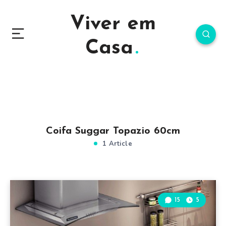
Viver em
Casa
Coifa Suggar Topazio 60cm
1 Article
15
5