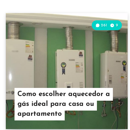
261
9
Como escolher aquecedor a
gás ideal para casa ou
apartamento