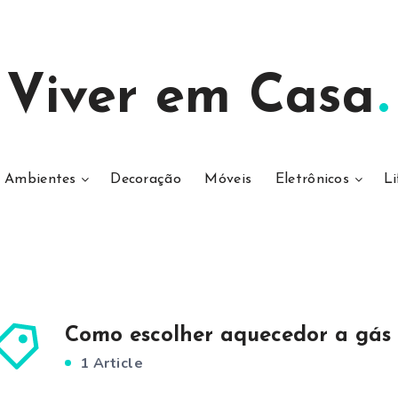
Viver em Casa
Ambientes
Decoração
Móveis
Eletrônicos
Li
Como escolher aquecedor a gás
1 Article