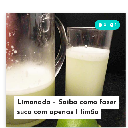
0
1
Limonada – Saiba como fazer
suco com apenas 1 limão