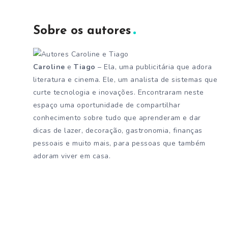
Sobre os autores
Caroline
e
Tiago
– Ela, uma publicitária que adora
literatura e cinema. Ele, um analista de sistemas que
curte tecnologia e inovações. Encontraram neste
espaço uma oportunidade de compartilhar
conhecimento sobre tudo que aprenderam e dar
dicas de lazer, decoração, gastronomia, finanças
pessoais e muito mais, para pessoas que também
adoram viver em casa.