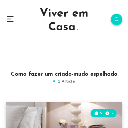
Viver em
Casa
Como fazer um criado-mudo espelhado
1 Article
6
3