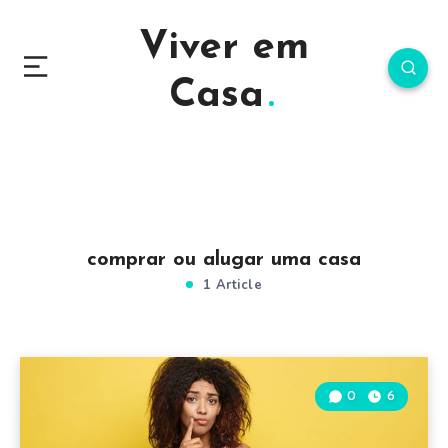
Viver em
Casa
comprar ou alugar uma casa
1 Article
0
6