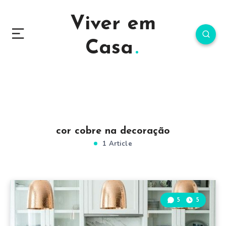
Viver em
Casa
cor cobre na decoração
1 Article
5
5