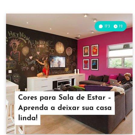
173
12
Cores para Sala de Estar –
Aprenda a deixar sua casa
linda!