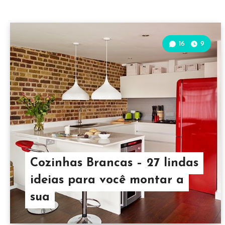
16
9
Cozinhas Brancas – 27 lindas
ideias para você montar a
sua