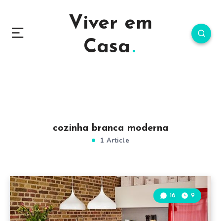
Viver em
Casa
cozinha branca moderna
1 Article
16
9