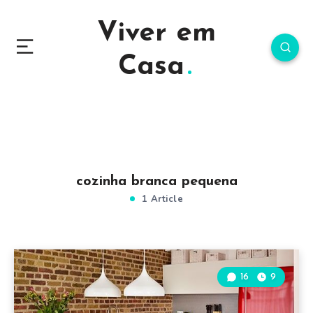
Viver em
Casa
cozinha branca pequena
1 Article
16
9