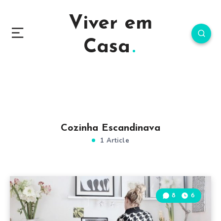
Viver em
Casa
Cozinha Escandinava
1 Article
8
6