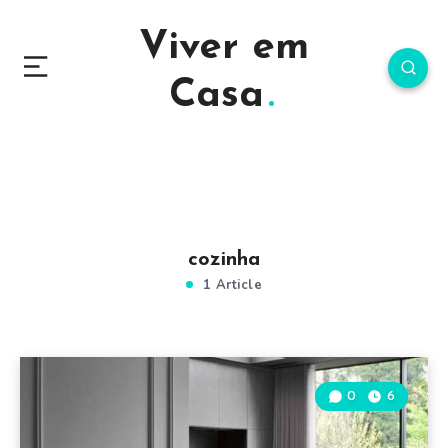
Viver em
Casa
cozinha
1 Article
0
6