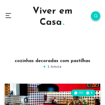
Viver em
Casa
cozinhas decoradas com pastilhas
1 Article
103
8