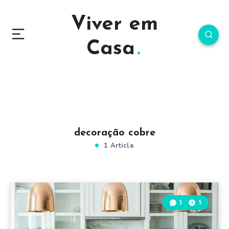
Viver em
Casa
decoração cobre
1 Article
5
5