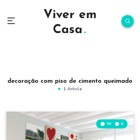
Viver em
Casa
decoração com piso de cimento queimado
1 Article
56
6