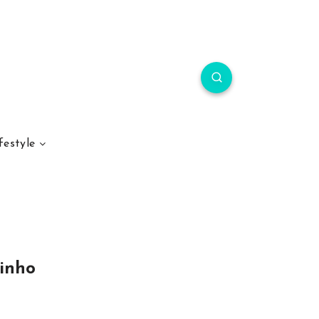
festyle
rinho