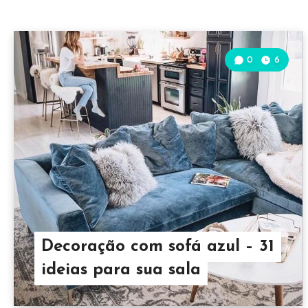
0
6
Decoração com sofá azul – 31
ideias para sua sala