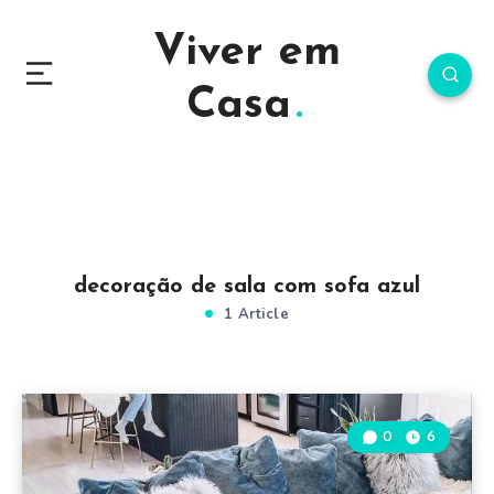
Viver em
Casa
decoração de sala com sofa azul
1 Article
0
6