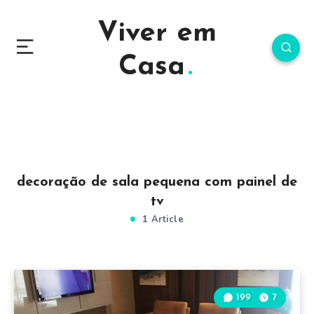
Viver em
Casa
decoração de sala pequena com painel de
tv
1 Article
199
7