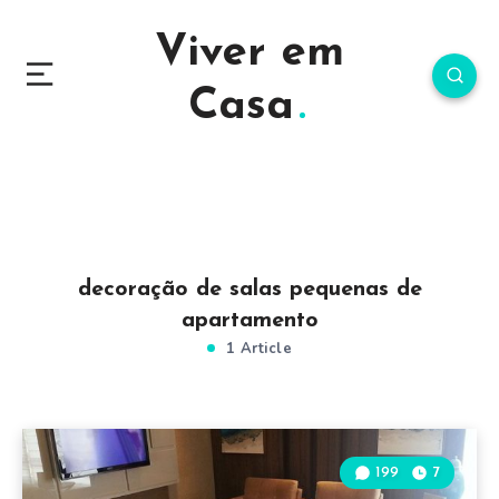
Viver em
Casa
decoração de salas pequenas de
apartamento
1 Article
199
7