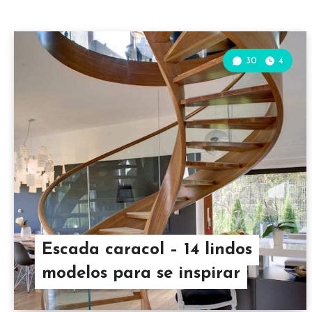
30
4
Escada caracol – 14 lindos
modelos para se inspirar