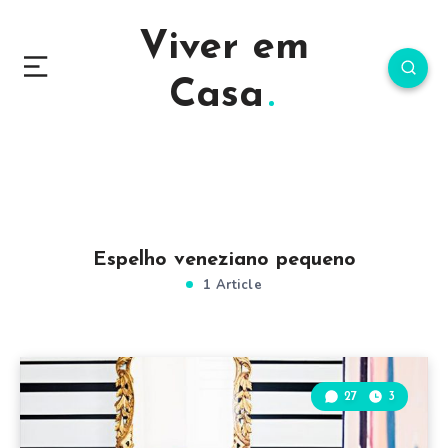
Viver em
Casa
Espelho veneziano pequeno
1 Article
27
3