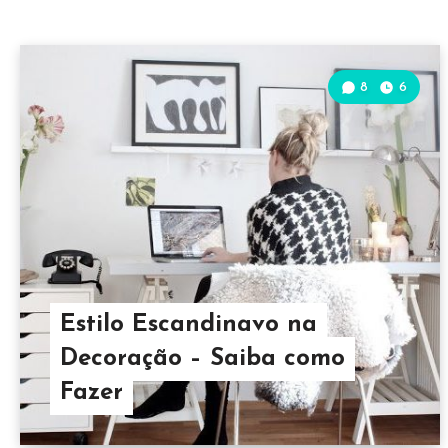
8
6
Estilo Escandinavo na
Decoração – Saiba como
Fazer