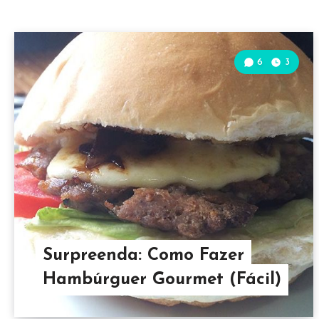
6
3
Surpreenda: Como Fazer
Hambúrguer Gourmet (Fácil)