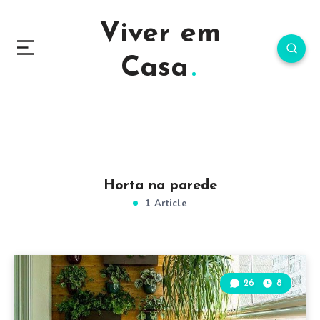
Viver em
Casa
Horta na parede
1 Article
26
8