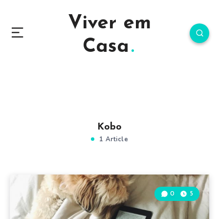
Viver em
Casa
Kobo
1 Article
0
5