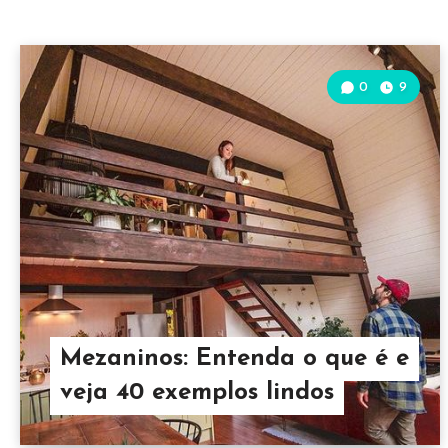
0
9
Mezaninos: Entenda o que é e
veja 40 exemplos lindos