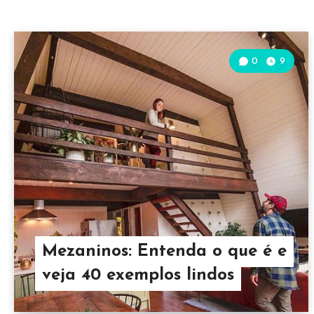
0
9
Mezaninos: Entenda o que é e
veja 40 exemplos lindos