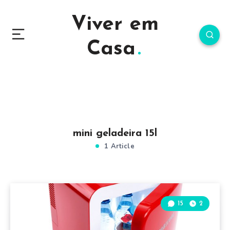
Viver em
Casa
mini geladeira 15l
1 Article
15
2