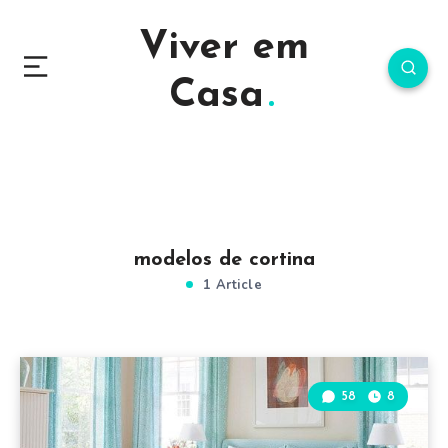
Viver em
Casa
modelos de cortina
1 Article
58
8